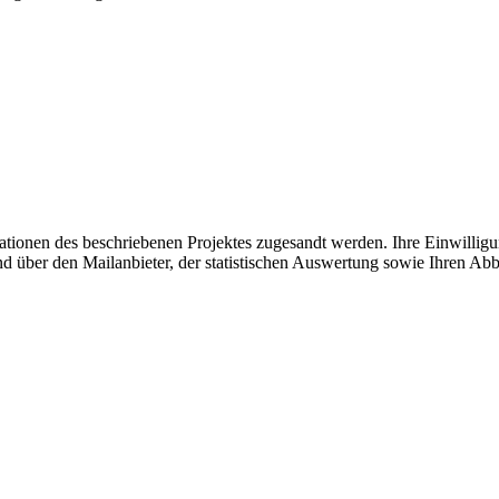
tionen des beschriebenen Projektes zugesandt werden. Ihre Einwilligung
d über den Mailanbieter, der statistischen Auswertung sowie Ihren Abb