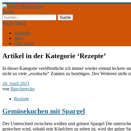
Suche
Suche
Menü
Startseite
Blog
Über mich
Artikel in der Kategorie ‘
Rezepte
’
In dieser Kategorie veröffentliche ich immer wieder einmal leckere u
nicht zu viele „exotische“ Zutaten zu benötigen. Des Weiteren stelle 
28. April 2023
von
Buecherecke
Rezepte
Gemüsekuchen mit Spargel
Der Unterschied zwischem weißen und grünen Spargel Die unterschie
gestochen wird, sobald sein Köpfchen zu sehen ist, wird der grüne Sp