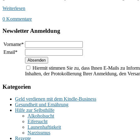
Weiterlesen
0 Kommentare
Newsletter Anmeldung
Vorname*
Email*
Hiermit stimmen Sie zu, dass Ihnen E-Mails zu Informa
Inhalten, der Protokollierung Ihrer Anmeldung, den Versan
Kategorien
Geld verdienen mit dem Kindle-Business
Gesundheit und Ernährung
Hilfe zur Selbsthilfe
Alkoholsucht
Eifersucht
Launenhaftigkeit
Narzissmus
Rezepte