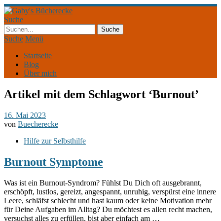
Suche
Suche
Menü
Startseite
Blog
Über mich
Artikel mit dem Schlagwort ‘
Burnout
’
16. Mai 2023
von
Buecherecke
Hilfe zur Selbsthilfe
Burnout Symptome
Was ist ein Burnout-Syndrom? Fühlst Du Dich oft ausgebrannt,
erschöpft, lustlos, gereizt, angespannt, unruhig, verspürst eine innere
Leere, schläfst schlecht und hast kaum oder keine Motivation mehr
für Deine Aufgaben im Alltag? Du möchtest es allen recht machen,
versuchst alles zu erfüllen, bist aber einfach am …