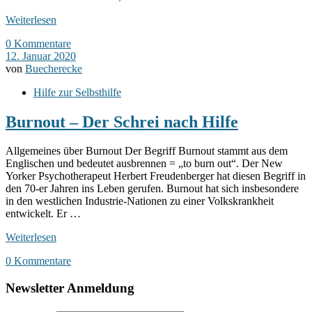
Weiterlesen
0 Kommentare
12. Januar 2020
von
Buecherecke
Hilfe zur Selbsthilfe
Burnout – Der Schrei nach Hilfe
Allgemeines über Burnout Der Begriff Burnout stammt aus dem
Englischen und bedeutet ausbrennen = „to burn out“. Der New
Yorker Psychotherapeut Herbert Freudenberger hat diesen Begriff in
den 70-er Jahren ins Leben gerufen. Burnout hat sich insbesondere
in den westlichen Industrie-Nationen zu einer Volkskrankheit
entwickelt. Er …
Weiterlesen
0 Kommentare
Newsletter Anmeldung