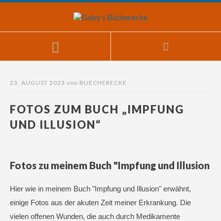
23. AUGUST 2023
von
BUECHERECKE
FOTOS ZUM BUCH „IMPFUNG
UND ILLUSION“
Fotos zu meinem Buch "Impfung und Illusion
Hier wie in meinem Buch "Impfung und Illusion" erwähnt,
einige Fotos aus der akuten Zeit meiner Erkrankung. Die
vielen offenen Wunden, die auch durch Medikamente