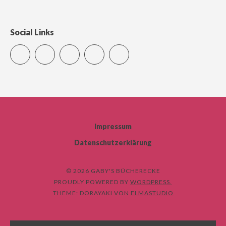
Social Links
Twitter
Facebook
YouTube
LinkedIn
Xing
Impressum
Datenschutzerklärung
© 2026 GABY'S BÜCHERECKE
PROUDLY POWERED BY
WORDPRESS.
THEME: DORAYAKI VON
ELMASTUDIO