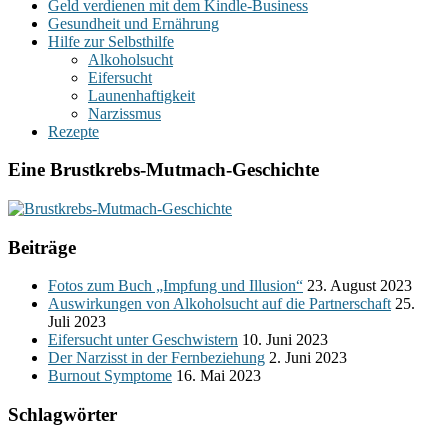
Geld verdienen mit dem Kindle-Business
Gesundheit und Ernährung
Hilfe zur Selbsthilfe
Alkoholsucht
Eifersucht
Launenhaftigkeit
Narzissmus
Rezepte
Eine Brustkrebs-Mutmach-Geschichte
Beiträge
Fotos zum Buch „Impfung und Illusion“
23. August 2023
Auswirkungen von Alkoholsucht auf die Partnerschaft
25.
Juli 2023
Eifersucht unter Geschwistern
10. Juni 2023
Der Narzisst in der Fernbeziehung
2. Juni 2023
Burnout Symptome
16. Mai 2023
Schlagwörter